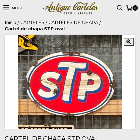
MENÚ
0
Inicio
/
CARTELES
/
CARTELES DE CHAPA
/
Cartel de chapa STP oval
CARTEL DE CHAPA STP OVAL