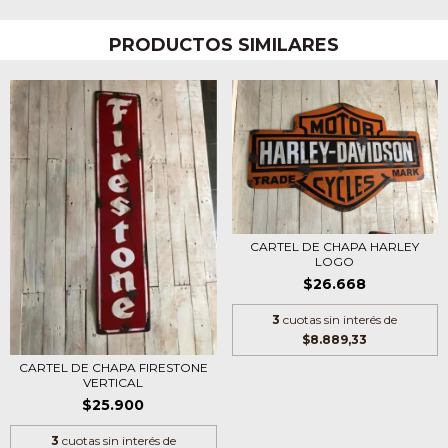
PRODUCTOS SIMILARES
CARTEL DE CHAPA HARLEY
LOGO
$26.668
3
cuotas sin interés de
$8.889,33
CARTEL DE CHAPA FIRESTONE
VERTICAL
$25.900
3
cuotas sin interés de