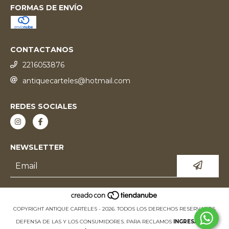
FORMAS DE ENVÍO
CONTACTANOS
2216053876
antiquecarteles@hotmail.com
REDES SOCIALES
NEWSLETTER
COPYRIGHT ANTIQUE CARTELES - 2026. TODOS LOS DERECHOS RESERVADOS.
DEFENSA DE LAS Y LOS CONSUMIDORES. PARA RECLAMOS
INGRESÁ ACÁ.