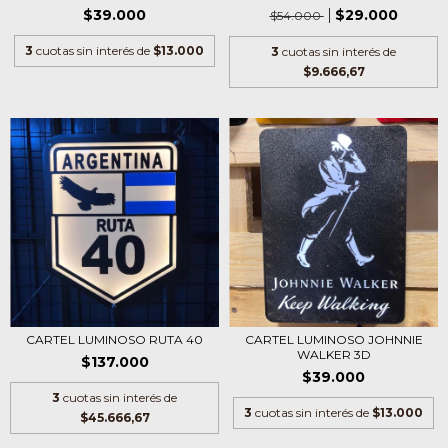
$39.000
$29.000
$54.000
3
cuotas sin interés de
$13.000
3
cuotas sin interés de
$9.666,67
CARTEL LUMINOSO RUTA 40
CARTEL LUMINOSO JOHNNIE
WALKER 3D
$137.000
$39.000
3
cuotas sin interés de
3
cuotas sin interés de
$13.000
$45.666,67