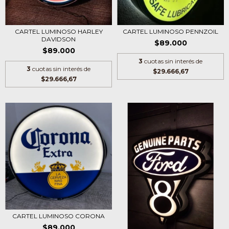
CARTEL LUMINOSO HARLEY
CARTEL LUMINOSO PENNZOIL
DAVIDSON
$89.000
$89.000
3
cuotas sin interés de
3
cuotas sin interés de
$29.666,67
$29.666,67
CARTEL LUMINOSO CORONA
$89.000