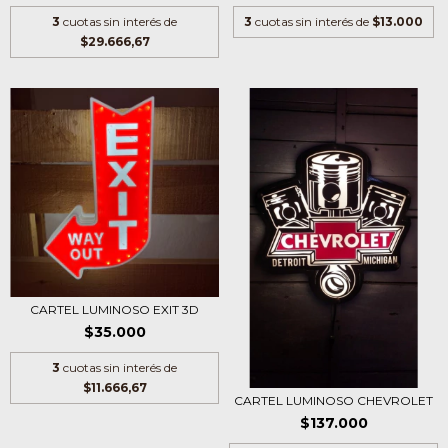
3
cuotas sin interés de
3
cuotas sin interés de
$13.000
$29.666,67
CARTEL LUMINOSO EXIT 3D
$35.000
3
cuotas sin interés de
$11.666,67
CARTEL LUMINOSO CHEVROLET
$137.000