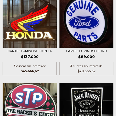
CARTEL LUMINOSO HONDA
CARTEL LUMINOSO FORD
$137.000
$89.000
3
cuotas sin interés de
3
cuotas sin interés de
$45.666,67
$29.666,67