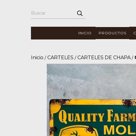
INICIO
PRODUCTOS
Inicio
CARTELES
CARTELES DE CHAPA
/
/
/