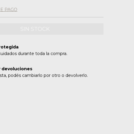
DE PAGO
rotegida
cuidados durante toda la compra.
 devoluciones
sta, podés cambiarlo por otro o devolverlo.