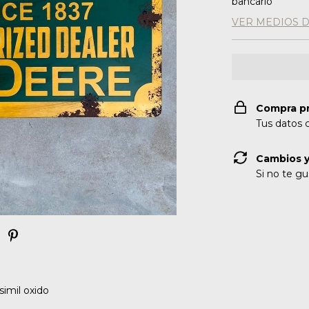
bancario
VER MEDIOS 
Compra p
Tus datos 
Cambios y
Si no te gu
simil oxido