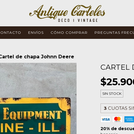
CONTACTO
ENVÍOS
CÓMO COMPRAR
PREGUNTAS FREC
Cartel de chapa Johnn Deere
CARTEL 
$25.90
SIN STOCK
3
CUOTAS SI
20% de descu