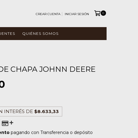
0
CREAR CUENTA
INICIAR SESIÓN
UENTES
QUIÉNES SOMOS
DE CHAPA JOHNN DEERE
0
N INTERÉS DE
$8.633,33
ento
pagando con Transferencia o depósito