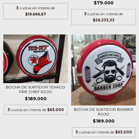
$79.000
3
cuotas sin interés de
3
cuotas sin interés de
$19.666,67
$26.333,33
BOCHA DE SURTIDOR TEXACO
FIRE CHIEF ROJO
$189.000
BOCHA DE SURTIDOR BARBER
3
cuotas sin interés de
$63.000
ROJO
$189.000
3
cuotas sin interés de
$63.000