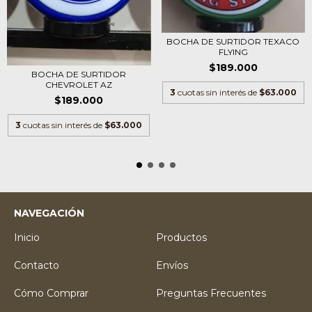
BOCHA DE SURTIDOR TEXACO
FLYING
$189.000
BOCHA DE SURTIDOR
CHEVROLET AZ
3
cuotas sin interés de
$63.000
$189.000
3
cuotas sin interés de
$63.000
NAVEGACIÓN
Inicio
Productos
Contacto
Envíos
Cómo Comprar
Preguntas Frecuentes