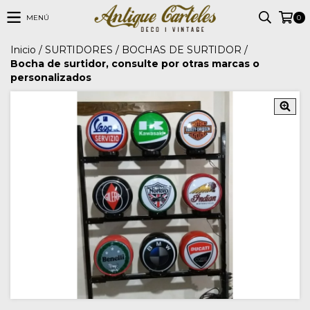
MENÚ
0
Inicio
/
SURTIDORES
/
BOCHAS DE SURTIDOR
/
Bocha de surtidor, consulte por otras marcas o
personalizados